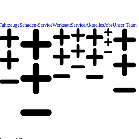
Fahrzeuge
Schaden-Service
Werkstatt
Service
Aktuelles
Jobs
Unser Team