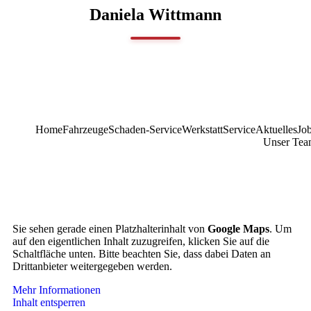
Daniela Wittmann
Home
Fahrzeuge
Schaden-Service
Werkstatt
Service
Aktuelles
Jo
Unser Te
Sie sehen gerade einen Platzhalterinhalt von
Google Maps
. Um
auf den eigentlichen Inhalt zuzugreifen, klicken Sie auf die
Schaltfläche unten. Bitte beachten Sie, dass dabei Daten an
Drittanbieter weitergegeben werden.
Mehr Informationen
Inhalt entsperren