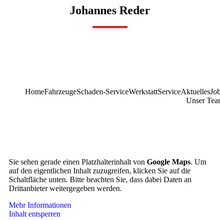
Johannes Reder
Home
Fahrzeuge
Schaden-Service
Werkstatt
Service
Aktuelles
Jo
Unser Te
Sie sehen gerade einen Platzhalterinhalt von
Google Maps
. Um
auf den eigentlichen Inhalt zuzugreifen, klicken Sie auf die
Schaltfläche unten. Bitte beachten Sie, dass dabei Daten an
Drittanbieter weitergegeben werden.
Mehr Informationen
Inhalt entsperren