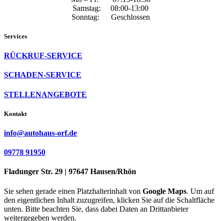
Samstag: 08:00-13:00
Sonntag: Geschlossen
Services
RÜCKRUF-SERVICE
SCHADEN-SERVICE
STELLENANGEBOTE
Kontakt
info@autohaus-orf.de
09778 91950
Fladunger Str. 29 | 97647 Hausen/Rhön
Sie sehen gerade einen Platzhalterinhalt von
Google Maps
. Um auf
den eigentlichen Inhalt zuzugreifen, klicken Sie auf die Schaltfläche
unten. Bitte beachten Sie, dass dabei Daten an Drittanbieter
weitergegeben werden.