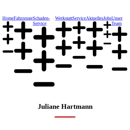
Home
Fahrzeuge
Schaden-
Werkstatt
Service
Aktuelles
Jobs
Unser
Service
Team
Juliane Hartmann