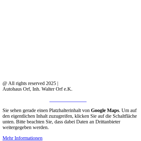
@ All rights reserved 2025 |
Autohaus Orf, Inh. Walter Orf e.K.
IMPRESSUM
|
AGB
|
DATENSCHUTZ
Sie sehen gerade einen Platzhalterinhalt von
Google Maps
. Um auf
den eigentlichen Inhalt zuzugreifen, klicken Sie auf die Schaltfläche
unten. Bitte beachten Sie, dass dabei Daten an Drittanbieter
weitergegeben werden.
Mehr Informationen