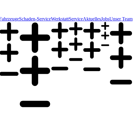
Fahrzeuge
Schaden-Service
Werkstatt
Service
Aktuelles
Jobs
Unser Team